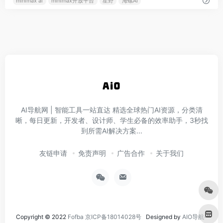
minimax ai
minimax开放平台
星野
海螺AI
AI导航网 | 智能工具一站直达‌ 精选全球热门AI资源，分类清
晰，每日更新，开发者、设计师、学生必备的效率助手，3秒找
到所需AI解决方案...
友链申请
免责声明
广告合作
关于我们
Copyright © 2022
Fofba
京ICP备18014028号
Designed by
AIO导航-