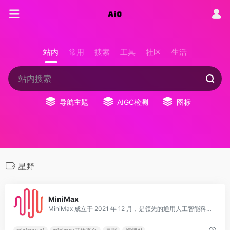
站内
常用
搜索
工具
社区
生活
导航主题
AIGC检测
图标
星野
0
MiniMax
MiniMax 成立于 2021 年 12 月，是领先的通用人工智能科技公司，致力于与用户共创智能。