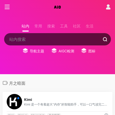
站内
常用
搜索
工具
社区
生活
导航主题
AIGC检测
图标
月之暗面
0
Kimi
Kimi 是一个有着超大“内存”的智能助手，可以一口气读完二十万字的小说，还会上网冲浪，快来跟他聊聊吧 | Kimi - Moonshot AI 出品的智能助手