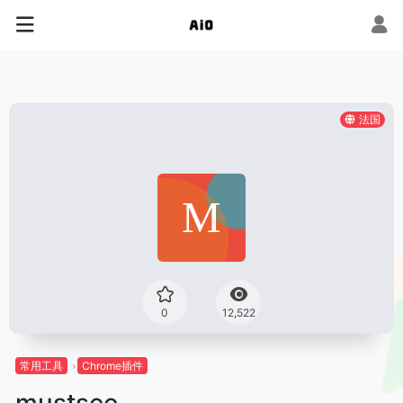
法国
0
12,522
常用工具
Chrome插件
mustsee