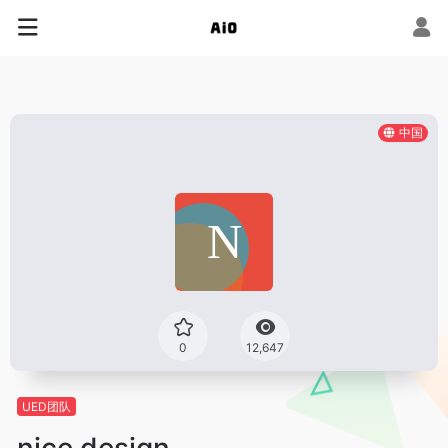
中国
0
12,647
UED团队
nice design