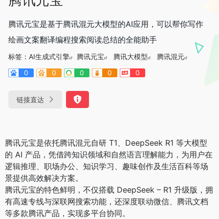
腾讯元宝是基于腾讯混元大模型的AI应用，可以帮你写作
绘画文案翻译编程搜索阅读总结的全能助手
标签：
AI生成式引擎
腾讯元宝
腾讯大模型
腾讯混元
0
0
0
0
0
链接直达
腾讯元宝是依托腾讯混元自研 T1、DeepSeek R1 等大模型
的 AI 产品，凭借跨知识领域和自然语言理解能力，为用户在
逻辑推理、职场办公、知识学习、趣味创作及生活百科等场
景提供高效解决方案。
腾讯元宝的特色鲜明，不仅搭载 DeepSeek – R1 升级版，拥
有高速专线与深联网搜索功能，还深度联动微信、腾讯文档
等多款腾讯产品，实现多平台协同。