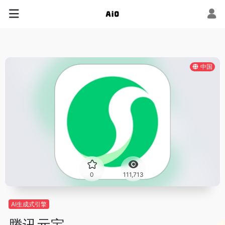
中国
0
111,713
AI生成式引擎
腾讯元宝