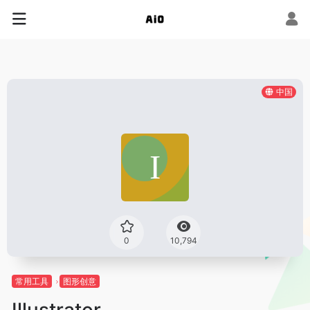
中国
0
10,794
常用工具
图形创意
Illustrator