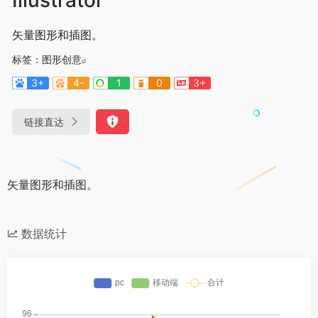
矢量图形和插图。
标签：
图形创意
3+
4-
1
0
3+
链接直达
矢量图形和插图。
数据统计