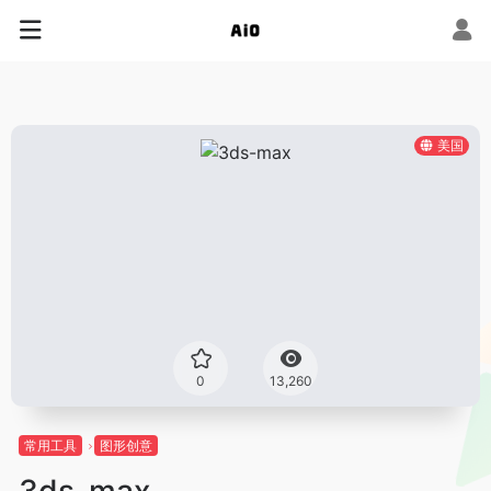
美国
0
13,260
常用工具
图形创意
3ds-max