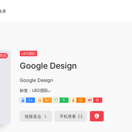
收录
UED团队
美国
Google Design
Google Design
标签：
UED团队
1+
1-
1
0
0
链接直达
手机查看