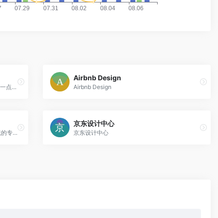
Airbnb Design
阿里巴巴（中国站）用户体验设计部博客U一点设计 UED团队
Airbnb Design
京东设计中心
TGideas隶属于腾讯公司互动娱乐业务系统的专业推广类设计团队
京东设计中心