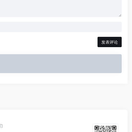
发表评论
们