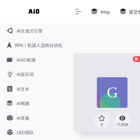
blog
提交
AI生成式引擎
RPA｜机器人流程自动化
AIGC检测‌
AI提示词
AI文本
AI视频
AI音频
0
11,658
UED团队